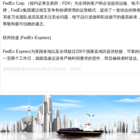
FedEx Corp.（纽约证券交易所：FDX）为全球的客户和企业提供运输
牌，FedEx集团通过相互竞争和协调管理的运营模式，提供了一套综合的商务应
30多万名团队成员高度关注安全问题，恪守品行道德和职业操守的最高标准
尊敬和最可信赖的雇主。
联邦快递 (FedEx Express)
FedEx Express为美国各地以及全球超过220个国家及地区提供快捷、可靠的
一至两个工作日，就能迅速运送有严格时间要求的货件，而且确保准时送达
易翔国际快递[2016.03.08-22:23] 访问：10509