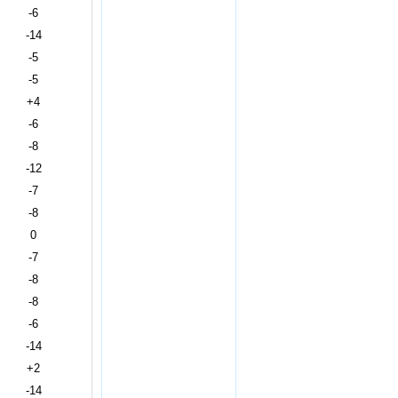
-6
-14
-5
-5
+4
-6
-8
-12
-7
-8
0
-7
-8
-8
-6
-14
+2
-14