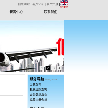
|
|
|
旧版网站
会员登录
会员注册
English
新闻中心
联系我们
1
2
3
4
服务导航
Navigation
运费查询
包裹追踪查询
会员登录后台
免费注册会员