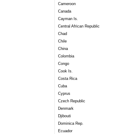
Cameroon
Canada
Cayman Is.
Central African Republic
Chad
Chile
China
Colombia
Congo
Cook Is.
Costa Rica
Cuba
Cyprus
Czech Republic
Denmark
Djibouti
Dominica Rep.
Ecuador