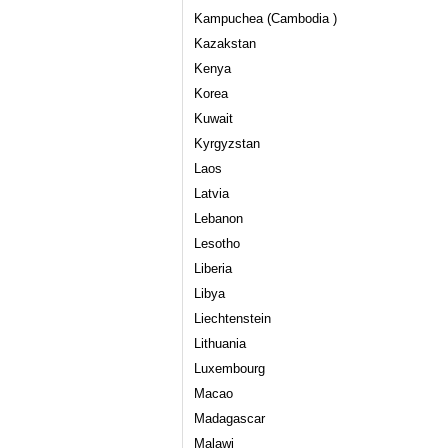
Kampuchea (Cambodia )
Kazakstan
Kenya
Korea
Kuwait
Kyrgyzstan
Laos
Latvia
Lebanon
Lesotho
Liberia
Libya
Liechtenstein
Lithuania
Luxembourg
Macao
Madagascar
Malawi