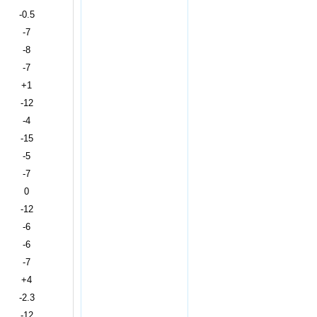
-0.5
-7
-8
-7
+1
-12
-4
-15
-5
-7
0
-12
-6
-6
-7
+4
-2.3
-12