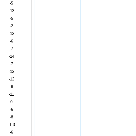
-5
-13
-5
-2
-12
-6
-7
-14
-7
-12
-12
-6
-11
0
-6
-8
-1.3
-6