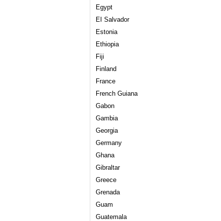
Egypt
EI Salvador
Estonia
Ethiopia
Fiji
Finland
France
French Guiana
Gabon
Gambia
Georgia
Germany
Ghana
Gibraltar
Greece
Grenada
Guam
Guatemala