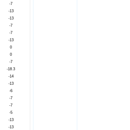
-7
-13
-13
-7
-7
-13
0
0
-7
-18.3
-14
-13
-6
-7
-7
-5
-13
-13