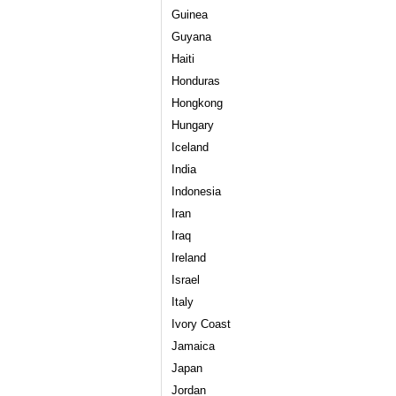
Guinea
Guyana
Haiti
Honduras
Hongkong
Hungary
Iceland
India
Indonesia
Iran
Iraq
Ireland
Israel
Italy
Ivory Coast
Jamaica
Japan
Jordan