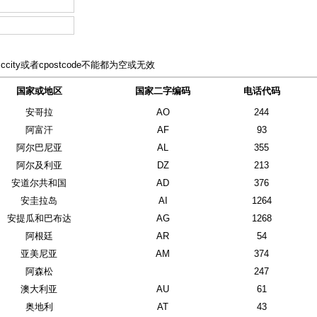
ccity或者cpostcode不能都为空或无效
国家或地区
国家二字编码
电话代码
安哥拉
AO
244
阿富汗
AF
93
阿尔巴尼亚
AL
355
阿尔及利亚
DZ
213
安道尔共和国
AD
376
安圭拉岛
AI
1264
安提瓜和巴布达
AG
1268
阿根廷
AR
54
亚美尼亚
AM
374
阿森松
247
澳大利亚
AU
61
奥地利
AT
43