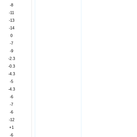
-8
-11
-13
-14
0
-7
-9
-2.3
-0.3
-4.3
-5
-4.3
-6
-7
-6
-12
+1
-6